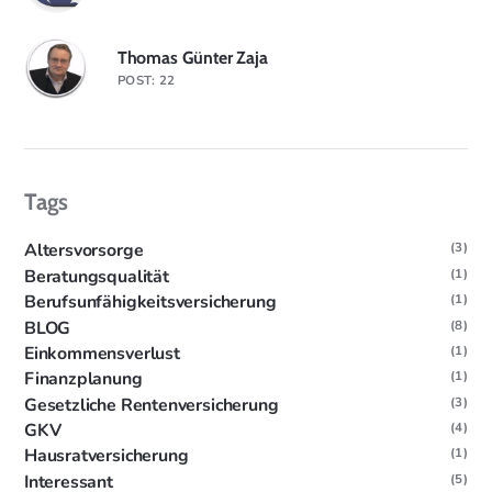
Thomas Günter Zaja
POST: 22
Tags
Altersvorsorge
(3)
Beratungsqualität
(1)
Berufsunfähigkeitsversicherung
(1)
BLOG
(8)
Einkommensverlust
(1)
Finanzplanung
(1)
Gesetzliche Rentenversicherung
(3)
GKV
(4)
Hausratversicherung
(1)
Interessant
(5)