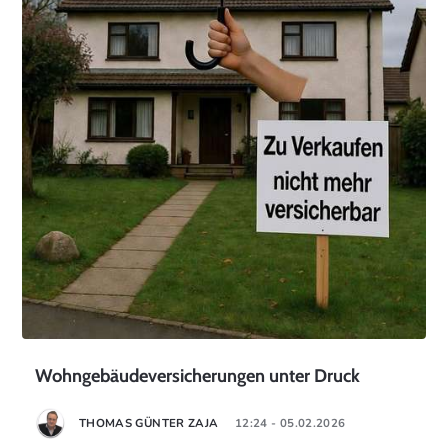
Wohngebäudeversicherungen unter Druck
THOMAS GÜNTER ZAJA
12:24 - 05.02.2026