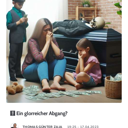
🧮 Ein glorreicher Abgang?
THOMAS GÜNTER ZAJA
19:25 - 17.04.2023