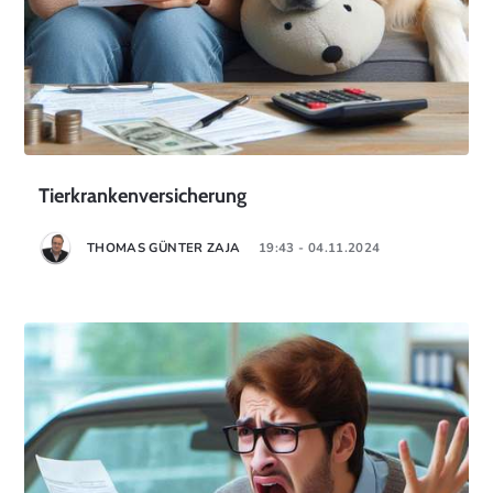
Tierkrankenversicherung
THOMAS GÜNTER ZAJA
19:43 - 04.11.2024