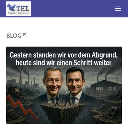
(8)
BLOG