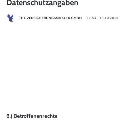
Datenschutzangaben
THL VERSICHERUNGSMAKLER GMBH
21:53 - 13.10.2019
8.) Betroffenenrechte