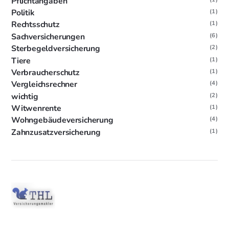
Pflichtangaben
Politik
(1)
Rechtsschutz
(1)
Sachversicherungen
(6)
Sterbegeldversicherung
(2)
Tiere
(1)
Verbraucherschutz
(1)
Vergleichsrechner
(4)
wichtig
(2)
Witwenrente
(1)
Wohngebäudeversicherung
(4)
Zahnzusatzversicherung
(1)