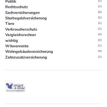
Politik
(1)
Rechtsschutz
(1)
Sachversicherungen
(6)
Sterbegeldversicherung
(2)
Tiere
(1)
Verbraucherschutz
(1)
Vergleichsrechner
(4)
wichtig
(2)
Witwenrente
(1)
Wohngebäudeversicherung
(4)
Zahnzusatzversicherung
(1)