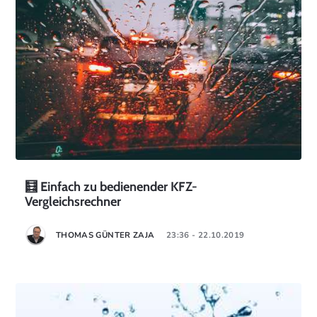
🧮 Einfach zu bedienender KFZ-
Vergleichsrechner
THOMAS GÜNTER ZAJA
23:36 - 22.10.2019