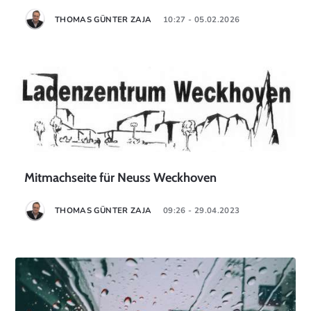
THOMAS GÜNTER ZAJA
10:27 - 05.02.2026
Mitmachseite für Neuss Weckhoven
THOMAS GÜNTER ZAJA
09:26 - 29.04.2023