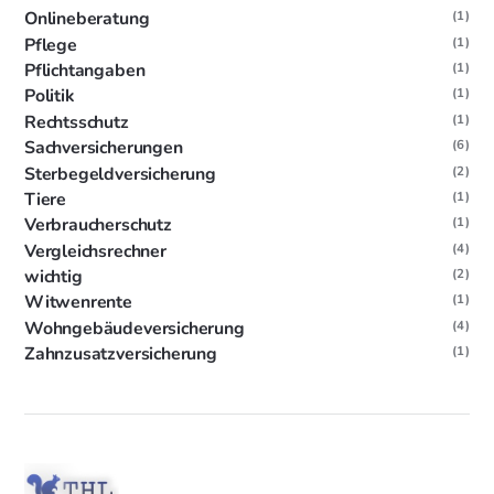
Onlineberatung
(1)
Pflege
(1)
Pflichtangaben
(1)
Politik
(1)
Rechtsschutz
(1)
Sachversicherungen
(6)
Sterbegeldversicherung
(2)
Tiere
(1)
Verbraucherschutz
(1)
Vergleichsrechner
(4)
wichtig
(2)
Witwenrente
(1)
Wohngebäudeversicherung
(4)
Zahnzusatzversicherung
(1)