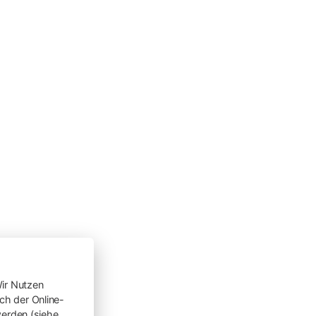
ir Nutzen
h der Online-
werden (siehe