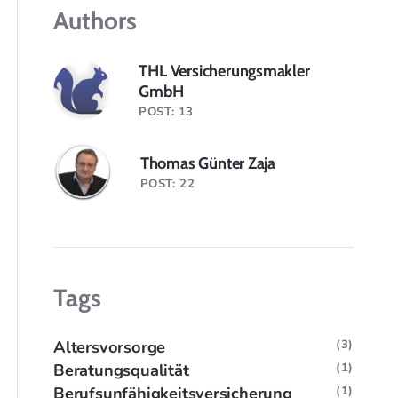
Authors
THL Versicherungsmakler
GmbH
POST: 13
Thomas Günter Zaja
POST: 22
Tags
Altersvorsorge
(3)
Beratungsqualität
(1)
Berufsunfähigkeitsversicherung
(1)