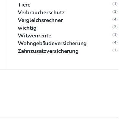
Tiere
(1)
Verbraucherschutz
(1)
Vergleichsrechner
(4)
wichtig
(2)
Witwenrente
(1)
Wohngebäudeversicherung
(4)
Zahnzusatzversicherung
(1)