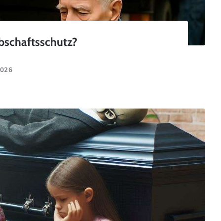
rbschaftsschutz?
2026