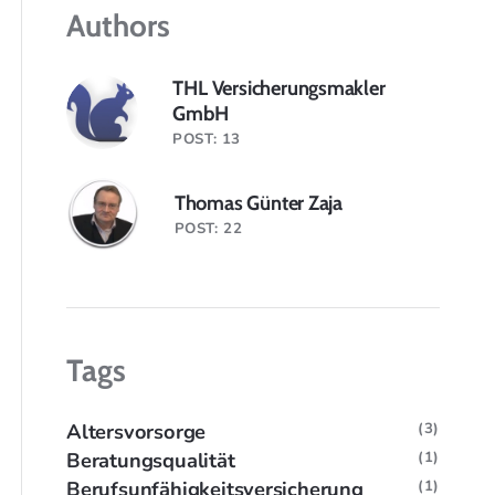
Authors
THL Versicherungsmakler
GmbH
POST: 13
Thomas Günter Zaja
POST: 22
Tags
Altersvorsorge
(3)
Beratungsqualität
(1)
Berufsunfähigkeitsversicherung
(1)