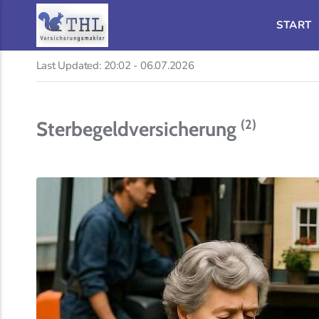
START
Last Updated:
20:02 - 06.07.2026
(2)
Sterbegeldversicherung