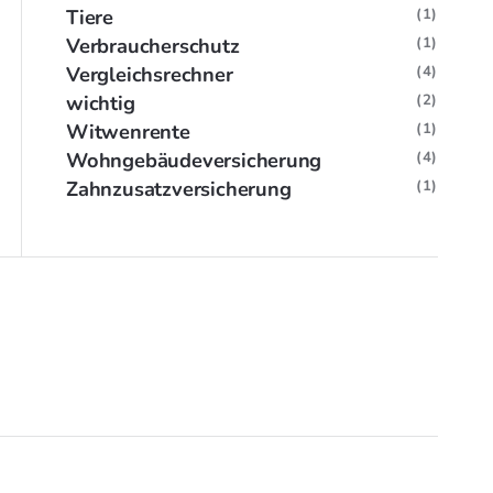
Tiere
(1)
Verbraucherschutz
(1)
Vergleichsrechner
(4)
wichtig
(2)
Witwenrente
(1)
Wohngebäudeversicherung
(4)
Zahnzusatzversicherung
(1)