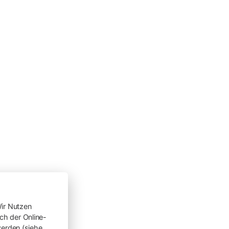
ir Nutzen
h der Online-
werden (siehe