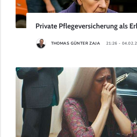
Private Pflegeversicherung als E
THOMAS GÜNTER ZAJA
21:26 - 04.02.