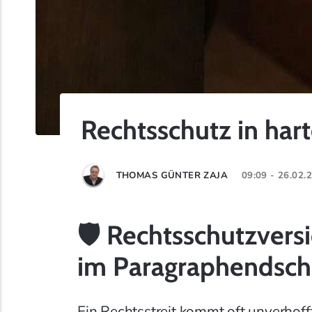
Rechtsschutz in har
THOMAS GÜNTER ZAJA
09:09 - 26.02
🛡️ Rechtsschutzvers
im Paragraphendsch
Ein Rechtsstreit kommt oft unverhofft