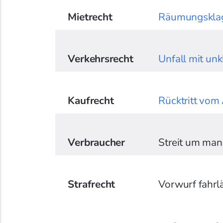
Mietrecht
Räumungsklag
Verkehrsrecht
Unfall mit unk
Kaufrecht
Rücktritt vom
Verbraucher
Streit um man
Strafrecht
Vorwurf fahrl