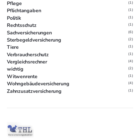
Pflege
(1)
Pflichtangaben
(1)
Politik
(1)
Rechtsschutz
(1)
Sachversicherungen
(6)
Sterbegeldversicherung
(2)
Tiere
(1)
Verbraucherschutz
(1)
Vergleichsrechner
(4)
wichtig
(2)
Witwenrente
(1)
Wohngebäudeversicherung
(4)
Zahnzusatzversicherung
(1)