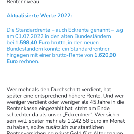
Rentenniveau.
Aktualisierte Werte 2022:
Die Standardrente – auch Eckrente genannt – lag
am 01.07.2022 in den alten Bundesländern
bei
1.598,40 Euro
brutto, in den neuen
Bundesländern konnte ein Standardrentner
hingegen mit einer brutto-Rente von
1.620,90
Euro
rechnen.
Wer mehr als den Durchschnitt verdient, hat
später eine entsprechend höhere Rente. Und wer
weniger verdient oder weniger als 45 Jahre in die
Rentenkasse eingezahlt hat, steht am Ende
schlechter da als unser „Eckrentner“. Wer sicher
sein will, später mehr als 1.242,58 Euro im Monat
zu haben, sollte zusätzlich zur staatlichen
Rentenversicherung privat Geld fürs Alter sparen.