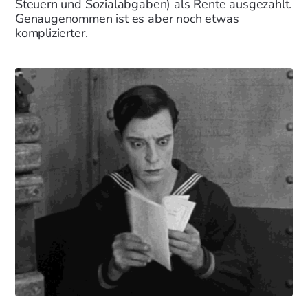
Steuern und Sozialabgaben) als Rente ausgezahlt.
Genaugenommen ist es aber noch etwas
komplizierter.