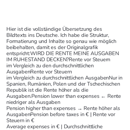
Hier ist die vollständige Übersetzung des
Bildtexts ins Deutsche. Ich habe die Struktur,
Formatierung und Inhalte so genau wie möglich
beibehalten, damit es der Originalgrafik
entspricht:
WIRD DIE RENTE MEINE AUSGABEN
IM RUHESTAND DECKEN?
Rente vor Steuern
im Vergleich zu den durchschnittlichen
Ausgaben
Rente vor Steuern
im Vergleich zu durchschnittlichen Ausgaben
Nur in
Spanien, Rumänien, Polen und der Tschechischen
Republik ist die Rente höher als die
Ausgaben.
Pension lower than expenses
←
Rente
niedriger als Ausgaben
Pension higher than expenses
→
Rente höher als
Ausgaben
Pension before taxes in €
|
Rente vor
Steuern in €
Average expenses in €
|
Durchschnittliche