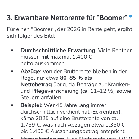
3. Erwartbare Nettorente für "Boomer"
*
Für einen "Boomer", der 2026 in Rente geht, ergibt
sich folgendes Bild:
Durchschnittliche Erwartung
: Viele Rentner
müssen mit maximal 1.400 €
netto auskommen.
Abzüge
: Von der Bruttorente bleiben in der
Regel nur etwa
80–85 % als
Nettobetrag
übrig, da Beiträge zur Kranken-
und Pflegeversicherung (ca. 11–12 %) sowie
Steuern anfallen.
Beispiel
: Wer 45 Jahre lang immer
durchschnittlich verdient hat (Eckrentner),
käme 2025 auf eine Bruttorente von ca.
1.769 €, was nach Abzügen etwa 1.360 €
bis 1.400 € Auszahlungsbetrag entspricht.