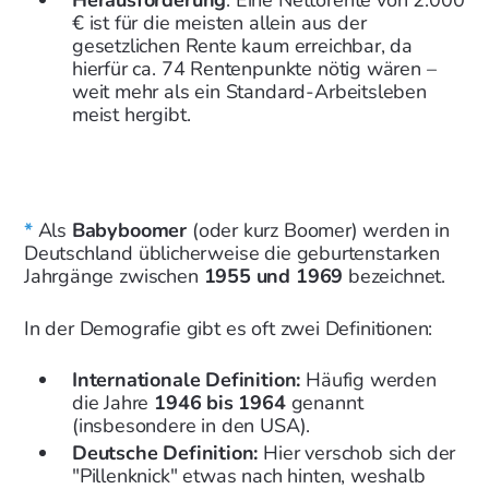
Herausforderung
: Eine Nettorente von 2.000
€ ist für die meisten allein aus der
gesetzlichen Rente kaum erreichbar, da
hierfür ca. 74 Rentenpunkte nötig wären –
weit mehr als ein Standard-Arbeitsleben
meist hergibt.
*
Als
Babyboomer
(oder kurz Boomer) werden in
Deutschland üblicherweise die geburtenstarken
Jahrgänge zwischen
1955 und 1969
bezeichnet.
In der Demografie gibt es oft zwei Definitionen:
Internationale Definition:
Häufig werden
die Jahre
1946 bis 1964
genannt
(insbesondere in den USA).
Deutsche Definition:
Hier verschob sich der
"Pillenknick" etwas nach hinten, weshalb