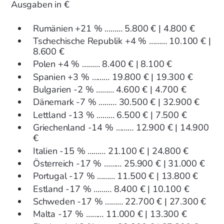
Ausgaben in €
Rumänien
+21 % ……… 5.800 € | 4.800 €
Tschechische Republik
+4 % ……… 10.100 € |
8.600 €
Polen
+4 % ……… 8.400 € | 8.100 €
Spanien
+3 % ……… 19.800 € | 19.300 €
Bulgarien
-2 % ……… 4.600 € | 4.700 €
Dänemark
-7 % ……… 30.500 € | 32.900 €
Lettland
-13 % ……… 6.500 € | 7.500 €
Griechenland
-14 % ……… 12.900 € | 14.900
€
Italien
-15 % ……… 21.100 € | 24.800 €
Österreich
-17 % ……… 25.900 € | 31.000 €
Portugal
-17 % ……… 11.500 € | 13.800 €
Estland
-17 % ……… 8.400 € | 10.100 €
Schweden
-17 % ……… 22.700 € | 27.300 €
Malta
-17 % ……… 11.000 € | 13.300 €