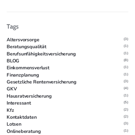
Tags
Altersvorsorge
(3)
Beratungsqualität
(1)
Berufsunfähigkeitsversicherung
(1)
BLOG
(8)
Einkommensverlust
(1)
Finanzplanung
(1)
Gesetzliche Rentenversicherung
(3)
GKV
(4)
Hausratversicherung
(1)
Interessant
(5)
Kfz
(2)
Kontaktdaten
(2)
Lotsen
(3)
Onlineberatung
(1)