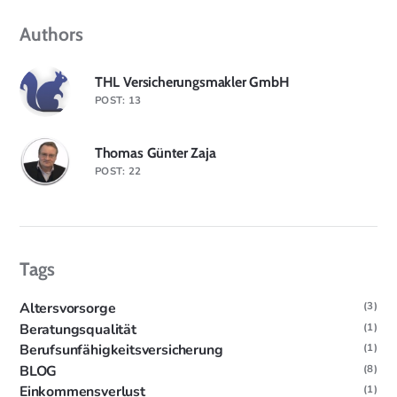
Authors
THL Versicherungsmakler GmbH
POST: 13
Thomas Günter Zaja
POST: 22
Tags
Altersvorsorge
(3)
Beratungsqualität
(1)
Berufsunfähigkeitsversicherung
(1)
BLOG
(8)
Einkommensverlust
(1)