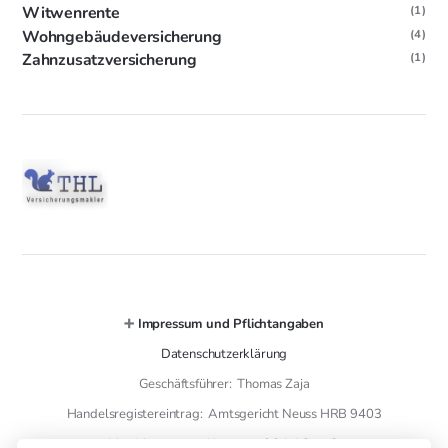
Witwenrente
(1)
Wohngebäudeversicherung
(4)
Zahnzusatzversicherung
(1)
➕
Impressum und Pflichtangaben
Datenschutzerklärung
Geschäftsführer: Thomas Zaja
Handelsregistereintrag: Amtsgericht Neuss HRB 9403
Versicherungsmakler gem. § 34 d GewO