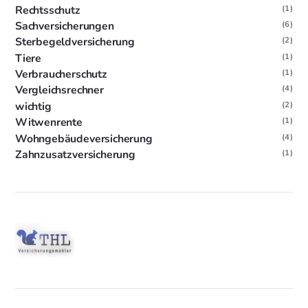
Rechtsschutz
(1)
Sachversicherungen
(6)
Sterbegeldversicherung
(2)
Tiere
(1)
Verbraucherschutz
(1)
Vergleichsrechner
(4)
wichtig
(2)
Witwenrente
(1)
Wohngebäudeversicherung
(4)
Zahnzusatzversicherung
(1)