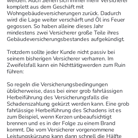
werden. Auch ziehen sich immer mehr Versicherer
komplett aus dem Geschäft mit
Wohngebäudeversicherungen zurück. Dadurch
wird die Lage weiter verschärft und Öl ins Feuer
gegossen. So haben alleine dieses Jahr
mindestens zwei Versicherer große Teile ihres
Gebäudeversicherungsbestandes aufgekündigt.
Trotzdem sollte jeder Kunde nicht passiv bei
seinem bisherigen Versicherer verharren. Im
Zweifelsfall kann ein Nichttätigwerden zum Ruin
führen:
So regeln die Versicherungsbedingungen
üblicherweise, dass bei einer grob fahrlässigen
Herbeiführung des Versicherungsfalls die
Schadenszahlung gekürzt werden kann. Eine grob
fahrlässige Herbeiführung des Schadens ist es
zum Beispiel, wenn Kerzen unbeaufsichtigt
brennen und es in der Folge zu einem Brand
kommt. Die vom Versicherer vorgenommene
Leistungskürzung kann dann schnell die Hälfte