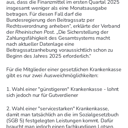
aus, dass die Finanzmittel im ersten Quartal 2025
insgesamt weniger als eine Monatsausgabe
betragen. Für diesen Fall darf die
Bundesregierung den Beitragssatz per
Rechtsverordnung anheben“, erklärte der Verband
der
Rheinischen Post
. „Die Sicherstellung der
Zahlungsfähigkeit des Gesamtsystems macht
nach aktueller Datenlage eine
Beitragssatzanhebung voraussichtlich schon zu
Beginn des Jahres 2025 erforderlich.“
Für die Mitglieder einer gesetzlichen Krankenkasse
gibt es nur zwei Ausweichmöglichkeiten:
1. Wahl einer "günstigeren" Krankenkasse - lohnt
sich jedoch nur für Gutverdiener
2. Wahl einer "servicestarken" Krankenkasse,
damit man tatsächlich an die im Sozialgesetzbuch
(SGB 5) festgelegten Leistungen kommt. Dafür
braucht man jedoch einen fachkundigen Lotsen,