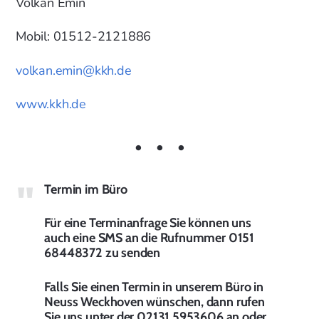
Volkan Emin
Mobil: 01512-2121886
volkan.emin@kkh.de
www.kkh.de
Termin im Büro
Für eine Terminanfrage Sie können uns
auch eine SMS an die Rufnummer 0151
68448372 zu senden
Falls Sie einen Termin in unserem Büro in
Neuss Weckhoven wünschen, dann rufen
Sie uns unter der 02131 5953606 an oder