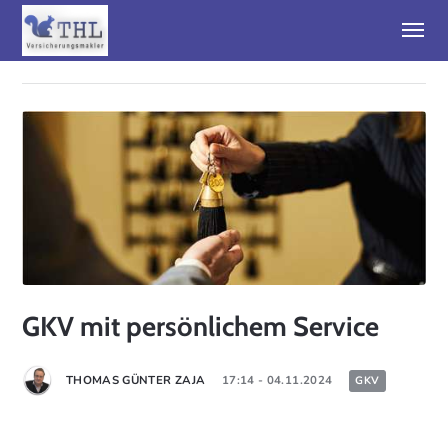
GKV mit persönlichem Service
THOMAS GÜNTER ZAJA
17:14 - 04.11.2024
GKV